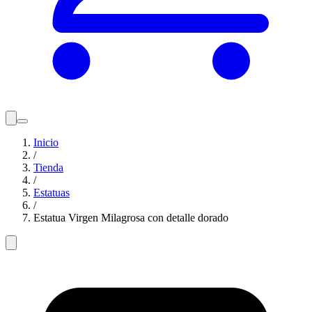
Inicio
/
Tienda
/
Estatuas
/
Estatua Virgen Milagrosa con detalle dorado