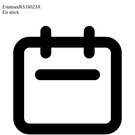
Estatuas
|
RS16023A
En stock