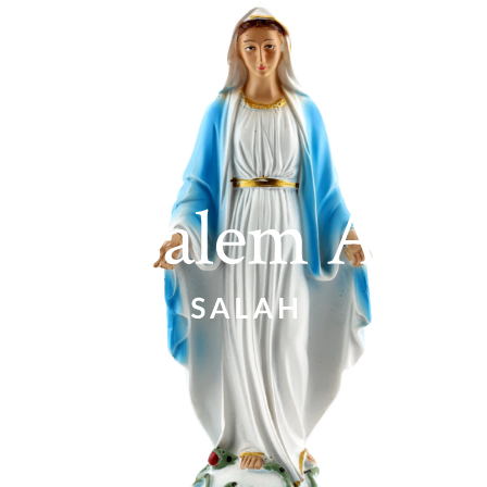
Estatuas
RF01344-4A
Statue Miraculeuse 30''
Estatuas
Contáctenos
¿Tiene alguna pregunta sobre este producto? Nuestro equipo está a
su disposición para asesorarle y responder a todas sus preguntas.