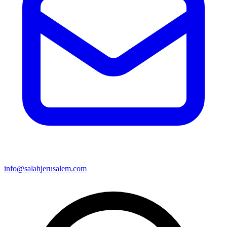
info@salahjerusalem.com