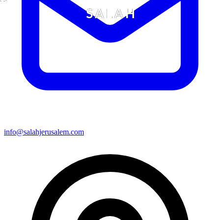
info@salahjerusalem.com